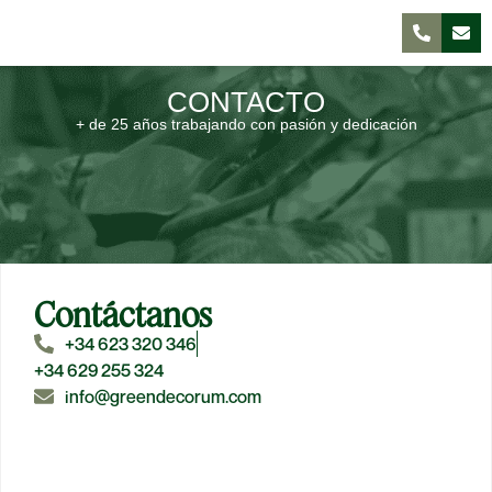
CONTACTO
+ de 25 años trabajando con pasión y dedicación
Contáctanos
+34 623 320 346
+34 629 255 324
info@greendecorum.com