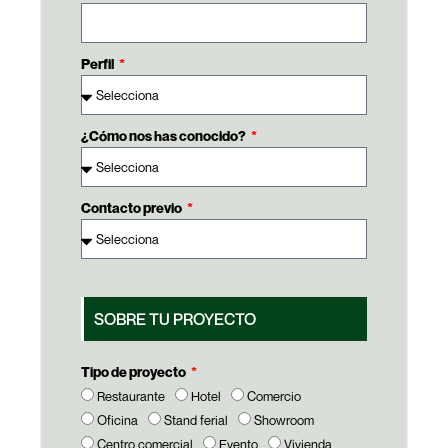
Perfil
¿Cómo nos has conocido?
Contacto previo
SOBRE TU PROYECTO
Tipo de proyecto
Restaurante
Hotel
Comercio
Oficina
Stand ferial
Showroom
Centro comercial
Evento
Vivienda