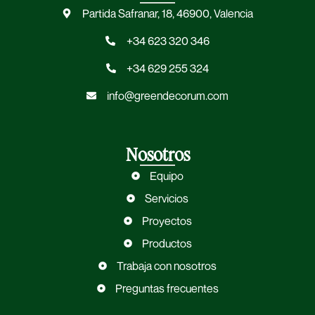
Partida Safranar, 18, 46900, Valencia
+34 623 320 346
+34 629 255 324
info@greendecorum.com
Nosotros
Equipo
Servicios
Proyectos
Productos
Trabaja con nosotros
Preguntas frecuentes