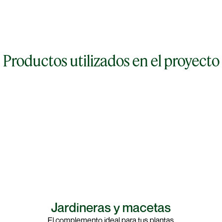
Productos utilizados en el proyecto
Jardineras y macetas
El complemento ideal para tus plantas