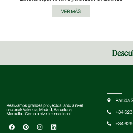
VER MÁS
Descub
Partida 
Realizamos grandes proyectos tanto a nivel
nacional: Valencia, Madrid, Barcelona,
+34 623
Marbella… Como a nivel internacional.
+34 629