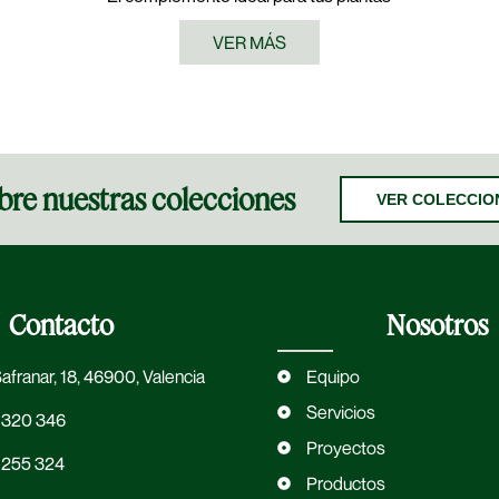
VER MÁS
re nuestras colecciones
VER COLECCIO
Contacto
Nosotros
Safranar, 18, 46900, Valencia
Equipo
Servicios
 320 346
Proyectos
 255 324
Productos