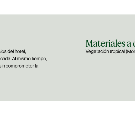
Materiales a
os del hotel,
Vegetación tropical (Mons
ficada. Al mismo tiempo,
o sin comprometer la