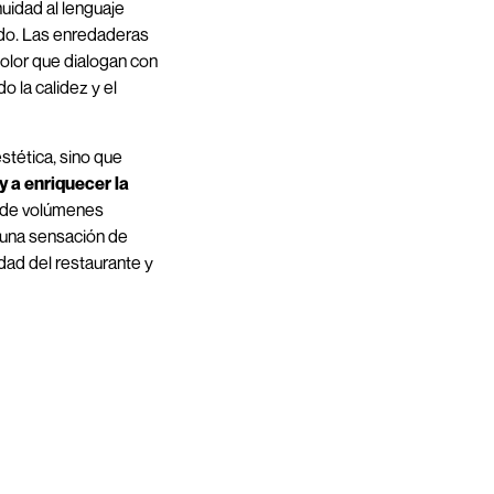
uidad al lenguaje
rido. Las enredaderas
olor que dialogan con
o la calidez y el
stética, sino que
y a enriquecer la
n de volúmenes
 una sensación de
idad del restaurante y