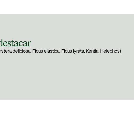
 destacar
tera deliciosa, Ficus elástica, Ficus lyrata, Kentia, Helechos)