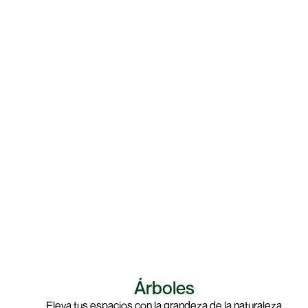
Árboles
Eleva tus espacios con la grandeza de la naturaleza