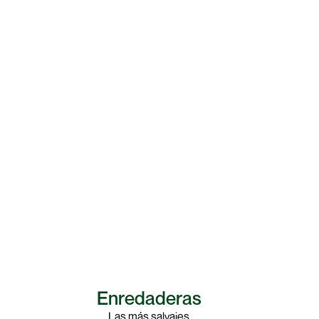
Enredaderas
Las más salvajes