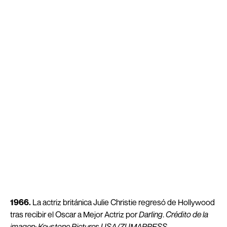
1966.
La actriz británica Julie Christie regresó de Hollywood
tras recibir el Oscar a Mejor Actriz por
Darling
.
Crédito de la
imagen: Keystone Pictures USA/ZUMAPRESS
.