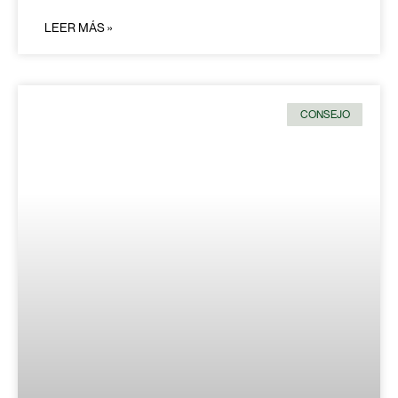
LEER MÁS »
CONSEJO