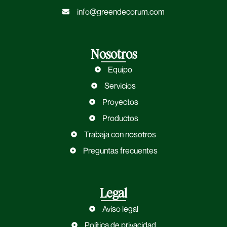
info@greendecorum.com
Nosotros
Equipo
Servicios
Proyectos
Productos
Trabaja con nosotros
Preguntas frecuentes
Legal
Aviso legal
Política de privacidad