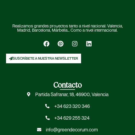
Realizamos grandes proyectos tanto a nivel nacional: Valencia,
Madrid, Barcelona, Marbella… Como a nivel internacional.
SUSCRÍBETE A NUESTRA NEWSLETTER
Contacto
Partida Safranar, 18, 46900, Valencia
+34 623 320 346
+34 629 255 324
info@greendecorum.com