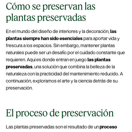
Cómo se preservan las
plantas preservadas
En el mundo del diseño de interiores y la decoración,
las
plantas siempre han sido esenciales
para aportar vida y
frescura a los espacios. Sin embargo, mantener plantas
naturales puede ser un desafío por el cuidado constante que
requieren. Aquí es donde entran en juego
las plantas
preservadas
, una solución que combina la belleza de la
naturaleza con la practicidad del mantenimiento reducido. A
continuación, exploramos el arte y la ciencia detrás de su
preservación.
El proceso de preservación
Las plantas preservadas son el resultado de un
proceso